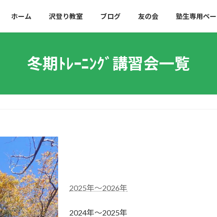
ホーム
沢登り教室
ブログ
友の会
塾生専用ペー
冬期ﾄﾚｰﾆﾝｸﾞ講習会一覧
2025年～2026年
2024年～2025年